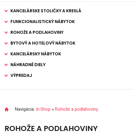
KANCELÁRSKE STOLIČKY A KRESLÁ
FUNKCIONALISTICKÝ NÁBYTOK
ROHOŽE A PODLAHOVINY
BYTOVÝ A HOTELOVÝ NÁBYTOK
KANCELÁRSKY NÁBYTOK
NÁHRADNÉ DIELY
VÝPREDAJ
Navigácia:
In.Shop
»
Rohože a podlahoviny
ROHOŽE A PODLAHOVINY