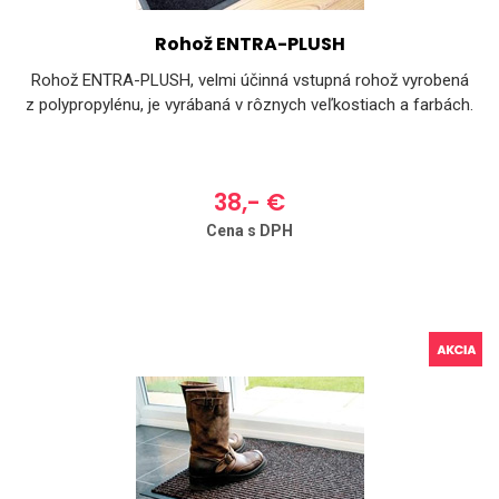
Rohož ENTRA-PLUSH
Rohož ENTRA-PLUSH, velmi účinná vstupná rohož vyrobená
z polypropylénu, je vyrábaná v rôznych veľkostiach a farbách.
38,- €
Cena s DPH