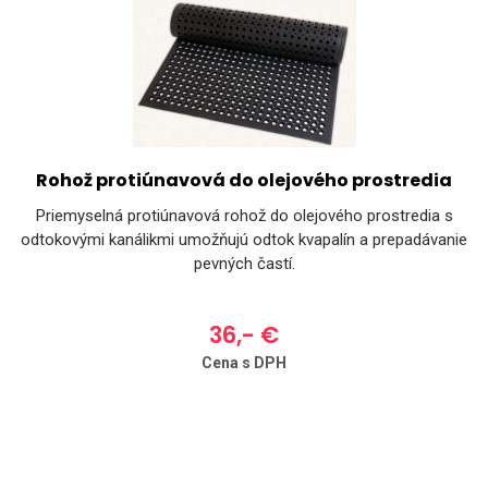
Rohož protiúnavová do olejového prostredia
Priemyselná protiúnavová rohož do olejového prostredia s
odtokovými kanálikmi umožňujú odtok kvapalín a prepadávanie
pevných častí.
36,- €
Cena s DPH