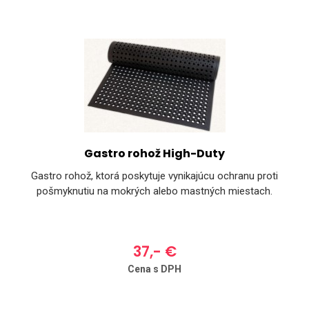
Gastro rohož High-Duty
Gastro rohož, ktorá poskytuje vynikajúcu ochranu proti
pošmyknutiu na mokrých alebo mastných miestach.
37,- €
Cena s DPH