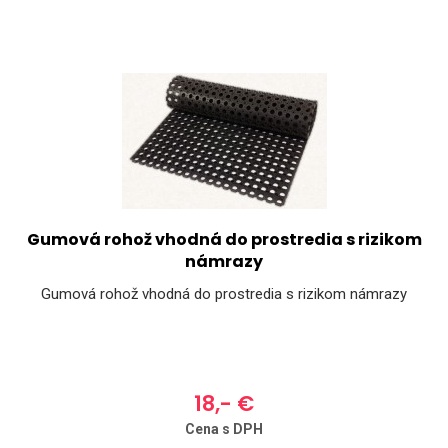
Gumová rohož vhodná do prostredia s rizikom
námrazy
Gumová rohož vhodná do prostredia s rizikom námrazy
18,- €
Cena s DPH