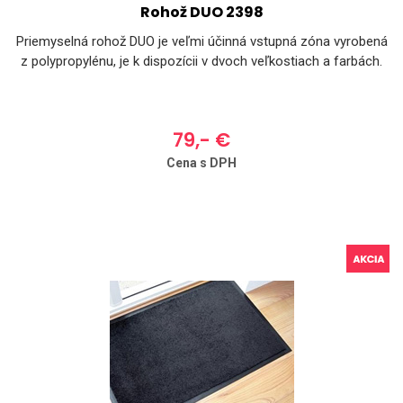
Rohož DUO 2398
Priemyselná rohož DUO je veľmi účinná vstupná zóna vyrobená
z polypropylénu, je k dispozícii v dvoch veľkostiach a farbách.
79,- €
Cena s DPH