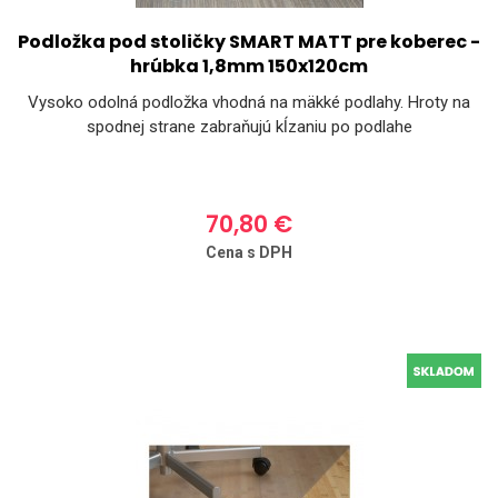
Podložka pod stoličky SMART MATT pre koberec -
hrúbka 1,8mm 150x120cm
Vysoko odolná podložka vhodná na mäkké podlahy. Hroty na
spodnej strane zabraňujú kĺzaniu po podlahe
70,80 €
Cena s DPH