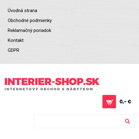
Úvodná strana
Obchodné podmienky
Reklamačný poriadok
Kontakt
GDPR
0,- €