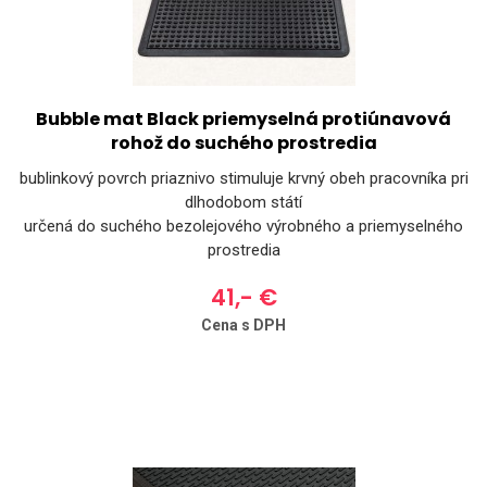
Bubble mat Black priemyselná protiúnavová
rohož do suchého prostredia
bublinkový povrch priaznivo stimuluje krvný obeh pracovníka pri
dlhodobom státí
určená do suchého bezolejového výrobného a priemyselného
prostredia
41,- €
Cena s DPH