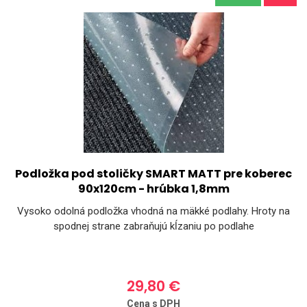
Podložka pod stoličky SMART MATT pre koberec
90x120cm - hrúbka 1,8mm
Vysoko odolná podložka vhodná na mäkké podlahy. Hroty na
spodnej strane zabraňujú kĺzaniu po podlahe
29,80 €
Cena s DPH