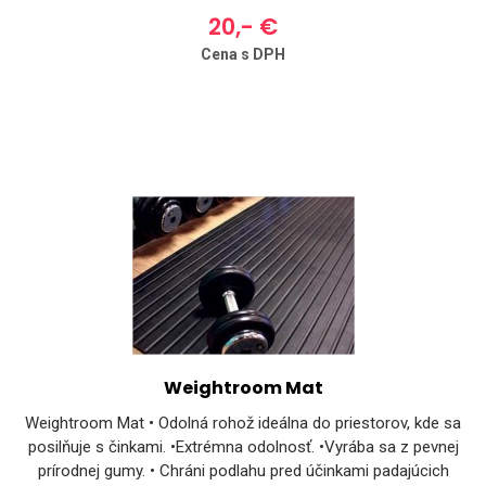
20,- €
Cena s DPH
Weightroom Mat
Weightroom Mat • Odolná rohož ideálna do priestorov, kde sa
posilňuje s činkami. •Extrémna odolnosť. •Vyrába sa z pevnej
prírodnej gumy. • Chráni podlahu pred účinkami padajúcich