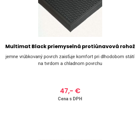
Multimat Black priemyselná protiúnavová rohož
jemne vrúbkovaný povrch zaisťuje komfort pri dlhodobom státí
na tvrdom a chladnom povrchu
47,- €
Cena s DPH