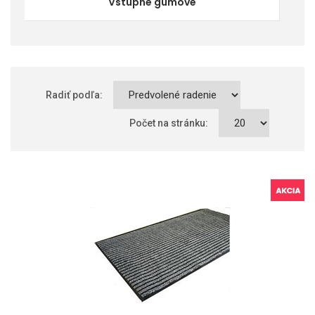
Vstupné gumové
Radiť podľa:
Počet na stránku: