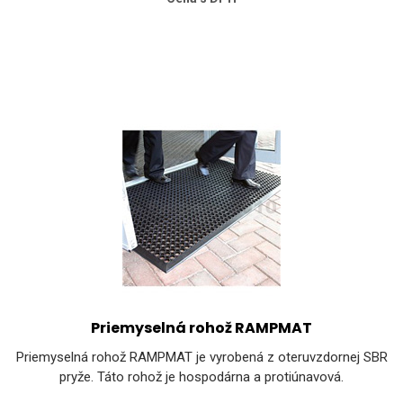
Priemyselná rohož RAMPMAT
Priemyselná rohož RAMPMAT je vyrobená z oteruvzdornej SBR
pryže. Táto rohož je hospodárna a protiúnavová.