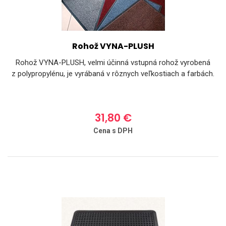
Rohož VYNA-PLUSH
Rohož VYNA-PLUSH, velmi účinná vstupná rohož vyrobená
z polypropylénu, je vyrábaná v rôznych veľkostiach a farbách.
31,80 €
Cena s DPH