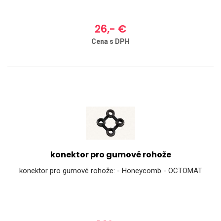
26,- €
Cena s DPH
konektor pro gumové rohože
konektor pro gumové rohože: - Honeycomb - OCTOMAT