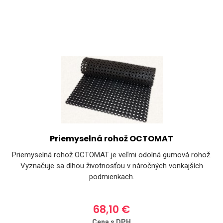
Priemyselná rohož OCTOMAT
Priemyselná rohož OCTOMAT je veľmi odolná gumová rohož.
Vyznačuje sa dlhou životnosťou v náročných vonkajších
podmienkach.
68,10 €
Cena s DPH