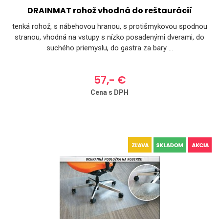
DRAINMAT rohož vhodná do reštaurácií
tenká rohož, s nábehovou hranou, s protišmykovou spodnou
stranou, vhodná na vstupy s nízko posadenými dverami, do
suchého priemyslu, do gastra za bary ...
57,- €
Cena s DPH